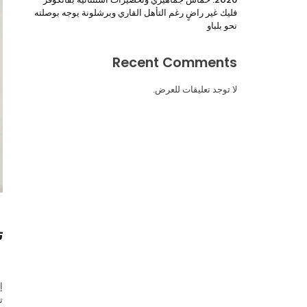
فليك غير راضٍ رغم التأهل القاري وبرشلونة يوجه بوصلته
نحو بلباو
Recent Comments
لا توجد تعليقات للعرض.
ت