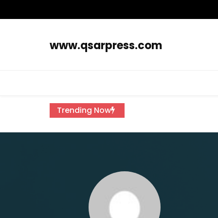
www.qsarpress.com
Trending Now