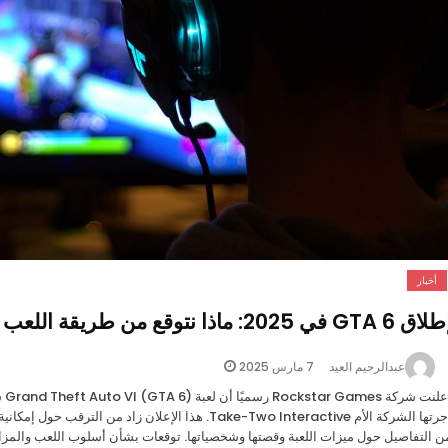
أخبار
ق GTA 6 في 2025: ماذا نتوقع من طريقة اللعب والتسعير؟
7 مارس 2025
عبدالرحيم العيد
أجرتها الشركة الأم Take-Two Interactive. هذا الإعلان 