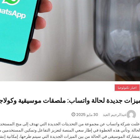
اخبار تكنولوجيا
يزات جديدة لحالة واتساب: ملصقات موسيقية وكولاجات 
30 مايو 2025
عبدالرحيم العيد
علنت شركة واتساب عن مجموعة من التحديثات الجديدة التي تهدف إلى منح المستخدمين 
لحالة. وتأتي هذه الخطوة في إطار سعي المنصة لتعزيز التفاعل وتمكين المستخدمين م
مشاركة الموسيقى في الحالة من بين الميزات الجديدة التي سيتم طرحها، إمكانية إن