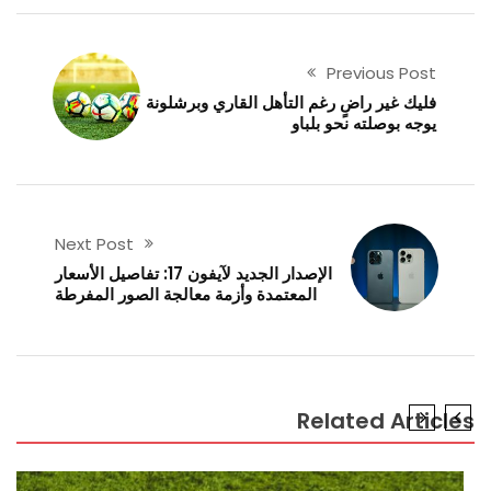
Previous Post
فليك غير راضٍ رغم التأهل القاري وبرشلونة
يوجه بوصلته نحو بلباو
Next Post
الإصدار الجديد لآيفون 17: تفاصيل الأسعار
المعتمدة وأزمة معالجة الصور المفرطة
Related Articl