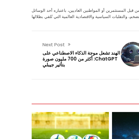
 قبل المستثمرين أو المواطنين العاديين، باعتباره أحد الوسائل
م، والتقلبات السياسية والاقتصادية العالمية التي تُلقي بظلالها
Next Post
الهند تشعل موجة الذكاء الاصطناعي على
ChatGPT: أكثر من 700 مليون صورة
بتأثير جيبلي