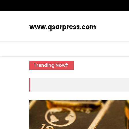
www.qsarpress.com
Trending Now