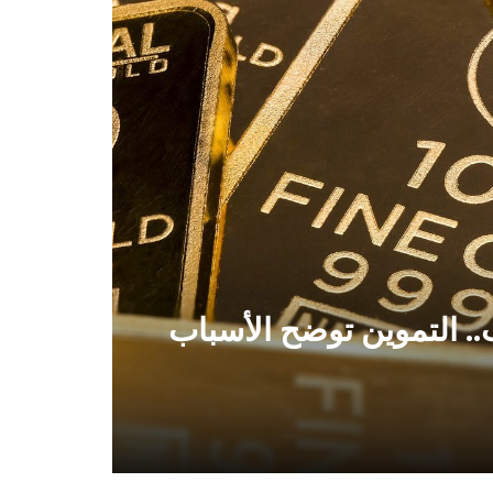
. التموين توضح الأسباب